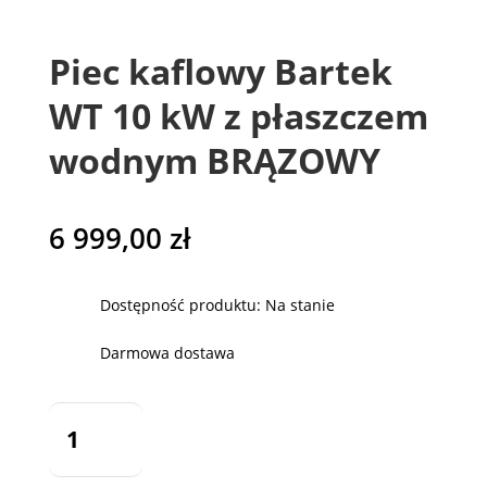
Piec kaflowy Bartek
WT 10 kW z płaszczem
wodnym BRĄZOWY
6 999,00
zł
Dostępność produktu: Na stanie
Darmowa dostawa
ilość
Piec
kaflowy