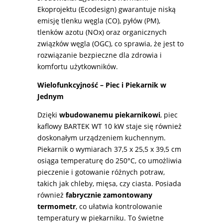
Ekoprojektu (Ecodesign) gwarantuje niską
emisję tlenku węgla (CO), pyłów (PM),
tlenków azotu (NOx) oraz organicznych
związków węgla (OGC), co sprawia, że jest to
rozwiązanie bezpieczne dla zdrowia i
komfortu użytkowników.
Wielofunkcyjność – Piec i Piekarnik w
Jednym
Dzięki
wbudowanemu piekarnikowi
, piec
kaflowy BARTEK WT 10 kW staje się również
doskonałym urządzeniem kuchennym.
Piekarnik o wymiarach 37,5 x 25,5 x 39,5 cm
osiąga temperaturę do 250°C, co umożliwia
pieczenie i gotowanie różnych potraw,
takich jak chleby, mięsa, czy ciasta. Posiada
również
fabrycznie zamontowany
termometr
, co ułatwia kontrolowanie
temperatury w piekarniku. To świetne