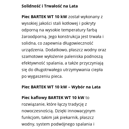
Solidność i Trwałość na Lata
Piec BARTEK WT 10 kW
został wykonany z
wysokiej jakości stali kotłowej i pokryty
odporną na wysokie temperatury farbą
żaroodporną. Jego konstrukcja jest trwała i
solidna, co zapewnia długowieczność
urządzenia. Dodatkowo, płaszcz wodny oraz
szamotowe wyłożenie paleniska podnoszą
efektywność spalania, a także przyczyniają
się do długotrwałego utrzymywania ciepła
po wygaszeniu pieca.
Piec BARTEK WT 10 kW – Wybór na Lata
Piec kaflowy BARTEK WT 10 kW
to
rozwiązanie, które łączy tradycję z
nowoczesnością. Dzięki innowacyjnym
funkcjom, takim jak piekarnik, płaszcz
wodny, system podwójnego spalania i