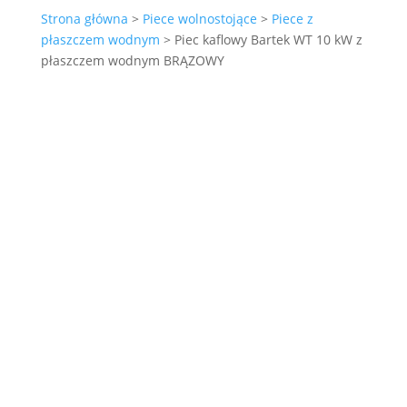
Strona główna
>
Piece wolnostojące
>
Piece z
płaszczem wodnym
> Piec kaflowy Bartek WT 10 kW z
płaszczem wodnym BRĄZOWY