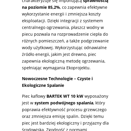
charakteryzuje się imponującą
sprawnością
na poziomie 85,2%
, co zapewnia efektywne
wykorzystanie energii i zmniejsza koszty
eksploatacji. Dzięki integracji z systemem
centralnego ogrzewania, płaszcz wodny w
piecu pozwala na rozprowadzenie ciepła do
różnych pomieszczeń, a także podgrzewanie
wody użytkowej. Wykorzystując odnawialne
źródło energii, jakim jest drewno, piec
zapewnia ekologiczną metodę ogrzewania,
spełniając wymagania Ekoprojektu.
Nowoczesne Technologie – Czyste i
Ekologiczne Spalanie
Piec kaflowy
BARTEK WT 10 kW
wyposażony
jest w
system podwójnego spalania
, który
poprawia efektywność procesu grzewczego
oraz zmniejsza emisję spalin. Dzięki temu
piec jest bardziej ekologiczny i przyjazny dla
środowiska. Zgodność z normami