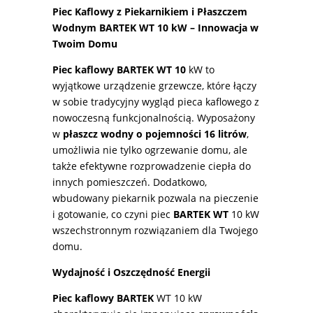
Piec Kaflowy z Piekarnikiem i Płaszczem
Wodnym BARTEK WT 10 kW – Innowacja w
Twoim Domu
Piec kaflowy BARTEK WT 10
kW to
wyjątkowe urządzenie grzewcze, które łączy
w sobie tradycyjny wygląd pieca kaflowego z
nowoczesną funkcjonalnością. Wyposażony
w
płaszcz wodny o pojemności 16 litrów
,
umożliwia nie tylko ogrzewanie domu, ale
także efektywne rozprowadzenie ciepła do
innych pomieszczeń. Dodatkowo,
wbudowany piekarnik pozwala na pieczenie
i gotowanie, co czyni piec
BARTEK WT
10 kW
wszechstronnym rozwiązaniem dla Twojego
domu.
Wydajność i Oszczędność Energii
Piec kaflowy BARTEK
WT 10 kW