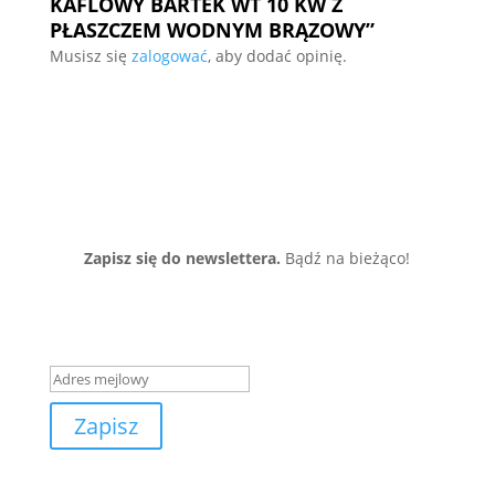
KAFLOWY BARTEK WT 10 KW Z
PŁASZCZEM WODNYM BRĄZOWY”
Musisz się
zalogować
, aby dodać opinię.
Zapisz się do newslettera.
Bądź na bieżąco!
Wiadomość o zakończeniu
sukcesem
Zapisz