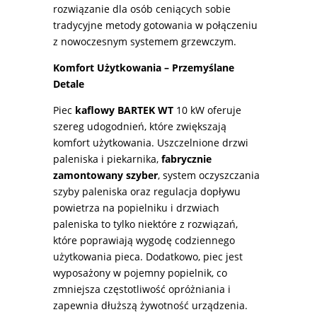
rozwiązanie dla osób ceniących sobie
tradycyjne metody gotowania w połączeniu
z nowoczesnym systemem grzewczym.
Komfort Użytkowania – Przemyślane
Detale
Piec
kaflowy BARTEK WT
10 kW oferuje
szereg udogodnień, które zwiększają
komfort użytkowania. Uszczelnione drzwi
paleniska i piekarnika,
fabrycznie
zamontowany szyber
, system oczyszczania
szyby paleniska oraz regulacja dopływu
powietrza na popielniku i drzwiach
paleniska to tylko niektóre z rozwiązań,
które poprawiają wygodę codziennego
użytkowania pieca. Dodatkowo, piec jest
wyposażony w pojemny popielnik, co
zmniejsza częstotliwość opróżniania i
zapewnia dłuższą żywotność urządzenia.