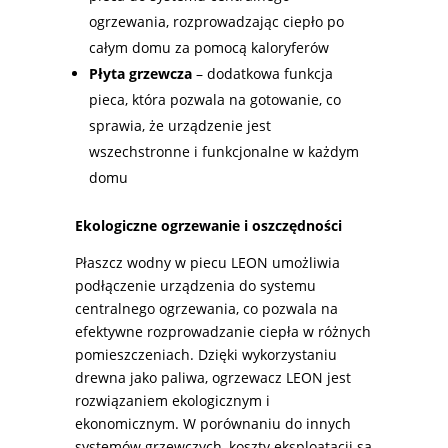
ogrzewania, rozprowadzając ciepło po
całym domu za pomocą kaloryferów
Płyta grzewcza
– dodatkowa funkcja
pieca, która pozwala na gotowanie, co
sprawia, że urządzenie jest
wszechstronne i funkcjonalne w każdym
domu
Ekologiczne ogrzewanie i oszczędności
Płaszcz wodny w piecu LEON umożliwia
podłączenie urządzenia do systemu
centralnego ogrzewania, co pozwala na
efektywne rozprowadzanie ciepła w różnych
pomieszczeniach. Dzięki wykorzystaniu
drewna jako paliwa, ogrzewacz LEON jest
rozwiązaniem ekologicznym i
ekonomicznym. W porównaniu do innych
systemów grzewczych, koszty eksploatacji są