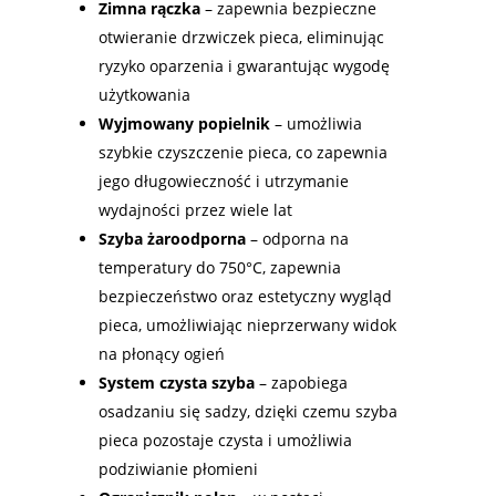
Zimna rączka
– zapewnia bezpieczne
otwieranie drzwiczek pieca, eliminując
ryzyko oparzenia i gwarantując wygodę
użytkowania
Wyjmowany popielnik
– umożliwia
szybkie czyszczenie pieca, co zapewnia
jego długowieczność i utrzymanie
wydajności przez wiele lat
Szyba żaroodporna
– odporna na
temperatury do 750°C, zapewnia
bezpieczeństwo oraz estetyczny wygląd
pieca, umożliwiając nieprzerwany widok
na płonący ogień
System czysta szyba
– zapobiega
osadzaniu się sadzy, dzięki czemu szyba
pieca pozostaje czysta i umożliwia
podziwianie płomieni