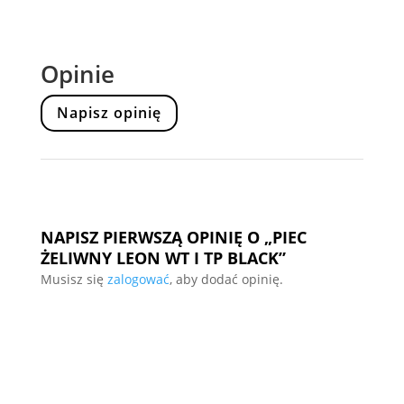
Opinie
Napisz opinię
NAPISZ PIERWSZĄ OPINIĘ O „PIEC
ŻELIWNY LEON WT I TP BLACK”
Musisz się
zalogować
, aby dodać opinię.