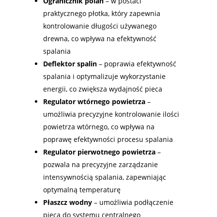
Ogranicznik polan
– w postaci
praktycznego płotka, który zapewnia
kontrolowanie długości używanego
drewna, co wpływa na efektywność
spalania
Deflektor spalin
– poprawia efektywność
spalania i optymalizuje wykorzystanie
energii, co zwiększa wydajność pieca
Regulator wtórnego powietrza
–
umożliwia precyzyjne kontrolowanie ilości
powietrza wtórnego, co wpływa na
poprawę efektywności procesu spalania
Regulator pierwotnego powietrza
–
pozwala na precyzyjne zarządzanie
intensywnością spalania, zapewniając
optymalną temperaturę
Płaszcz wodny
– umożliwia podłączenie
pieca do systemu centralnego