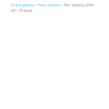
Strona główna
>
Piece żeliwne
> Piec żeliwny LEON
WT i TP black