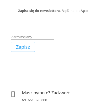
Zapisz się do newslettera.
Bądź na bieżąco!
Wiadomość o zakończeniu
sukcesem
Zapisz
Masz pytanie? Zadzwoń:

tel. 661 070 808