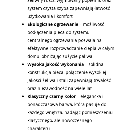
żeliwny ruszt, wyjmowany popielnik oraz
system czysta szyba zapewniają łatwość
użytkowania i komfort
Ekologiczne ogrzewanie
– możliwość
podłączenia pieca do systemu
centralnego ogrzewania pozwala na
efektywne rozprowadzanie ciepła w całym
domu, obniżając zużycie paliwa
Wysoka jakość wykonania
– solidna
konstrukcja pieca, połączenie wysokiej
jakości żeliwa i stali zapewniają trwałość
oraz niezawodność na wiele lat
Klasyczny czarny kolor
– elegancka i
ponadczasowa barwa, która pasuje do
każdego wnętrza, nadając pomieszczeniu
klasycznego, ale nowoczesnego
charakteru