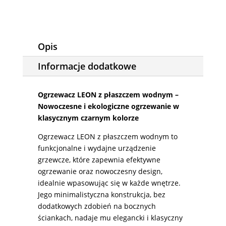
i
TP
black
Opis
Informacje dodatkowe
Ogrzewacz LEON z płaszczem wodnym –
Nowoczesne i ekologiczne ogrzewanie w
klasycznym czarnym kolorze
Ogrzewacz LEON z płaszczem wodnym to
funkcjonalne i wydajne urządzenie
grzewcze, które zapewnia efektywne
ogrzewanie oraz nowoczesny design,
idealnie wpasowując się w każde wnętrze.
Jego minimalistyczna konstrukcja, bez
dodatkowych zdobień na bocznych
ściankach, nadaje mu elegancki i klasyczny