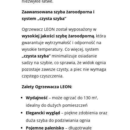
niezwykle łatwe.
Zaawansowana szyba żaroodporna i
system „czysta szyba”
Ogrzewacz LEON został wyposażony w
wysokiej jakości szybę żaroodporną
, która
gwarantuje wytrzymałość i odporność na
wysokie temperatury. Co więcej, system
„czysta szyba”
minimalizuje osiadanie
sadzy na szybie, co sprawia, że widok ognia
pozostaje zawsze czysty, a piec nie wymaga
częstego czyszczenia.
Zalety Ogrzewacza LEON:
Wydajność
– może ogrzać do 130 m²,
idealny do dużych pomieszczeń
Elegancki wygląd
– piękne zdobienia oraz
duża szyba do podziwiania ognia
Pojemne palenisko
– długotrwałe