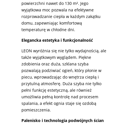
powierzchni nawet do 130 m². Jego
wyjątkowa moc pozwala na efektywne
rozprowadzanie ciepła w każdym zakątku
domu, zapewniając komfortową
temperaturę w chłodne dni.
Elegancka estetyka i funkcjonalność
LEON wyróżnia się nie tylko wydajnością, ale
także wyjątkowym wyglądem. Piękne
zdobienia oraz duża, szklana szyba
pozwalają podziwiać ogień, który płonie w
piecu, wprowadzając do wnętrza ciepłą i
przytulną atmosferę. Duża szyba nie tylko
pełni funkcję estetyczną, ale również
umożliwia pełną kontrolę nad procesem
spalania, a efekt ognia staje się ozdobą
pomieszczenia.
Palenisko i technologia podwójnych ścian