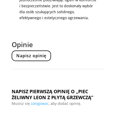
i bezpieczeństwie. Jest to doskonały wybór
dla osób szukających solidnego,
efektywnego i estetycznego ogrzewania.
Opinie
Napisz opinię
NAPISZ PIERWSZĄ OPINIĘ O „PIEC
ŻELIWNY LEON Z PŁYTĄ GRZEWCZĄ”
Musisz się
zalogować
, aby dodać opinię.