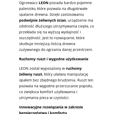
Ogrzewacz
LEON
posiada bardzo pojemne
palenisko, które pozwala na długotrwałe
spalanie drewna. Dzięki zastosowaniu
podwójnie żeliwnych ścian
, urządzenie ma
zdolność dłuższego utrzymywania ciepła, co
przekłada się na wyższą wydajność i
oszczędność. Jest to rozwiązanie, które
skutkuje mniejszą ilością drewna
zużywanego do ogrzania danej przestrzeni.
Ruchomy ruszt i wygodne użytkowanie
LEON został wyposażony w
ruchomy
żeliwny ruszt
, który ułatwia manipulację
opałem bez zbędnego brudzenia. Ruszt ten
pozwala na wygodne przerzucanie popiołu,
co zwiększa komfort użytkowania i
utrzymania pieca w czystości.
Innowacyjne rozwiązania w zakresie
bezpieczeństwa i komfortu