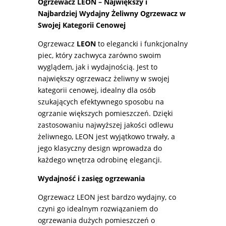
Ogrzewacz LEON – Największy i
Najbardziej Wydajny Żeliwny Ogrzewacz w
Swojej Kategorii Cenowej
Ogrzewacz
LEON
to elegancki i funkcjonalny
piec, który zachwyca zarówno swoim
wyglądem, jak i wydajnością. Jest to
największy ogrzewacz żeliwny w swojej
kategorii cenowej, idealny dla osób
szukających efektywnego sposobu na
ogrzanie większych pomieszczeń. Dzięki
zastosowaniu najwyższej jakości odlewu
żeliwnego, LEON jest wyjątkowo trwały, a
jego klasyczny design wprowadza do
każdego wnętrza odrobinę elegancji.
Wydajność i zasięg ogrzewania
Ogrzewacz LEON jest bardzo wydajny, co
czyni go idealnym rozwiązaniem do
ogrzewania dużych pomieszczeń o