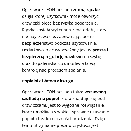
Ogrzewacz LEON posiada
zimną rączkę
,
dzięki której użytkownik może otworzyć
drzwiczki pieca bez ryzyka poparzenia.
Rączka została wykonana z materiału, który
nie nagrzewa się, zapewniając pełne
bezpieczeństwo podczas użytkowania.
Dodatkowo, piec wyposażony jest w
prostą i
bezpieczną regulację nawiewu
na szybę
oraz do paleniska, co umożliwia łatwą
kontrolę nad procesem spalania.
Popielnik i łatwa obsługa
Ogrzewacz LEON posiada także
wysuwaną
szufladę na popiół
, która znajduje się pod
drzwiczkami. Jest to wygodne rozwiązanie,
które umożliwia szybkie i sprawne usuwanie
popiołu bez konieczności brudzenia. Dzięki
temu utrzymanie pieca w czystości jest