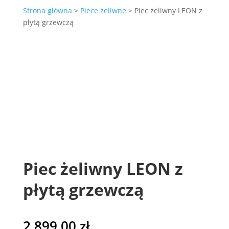
Strona główna
>
Piece żeliwne
> Piec żeliwny LEON z
płytą grzewczą
Piec żeliwny LEON z
płytą grzewczą
2 899,00
zł