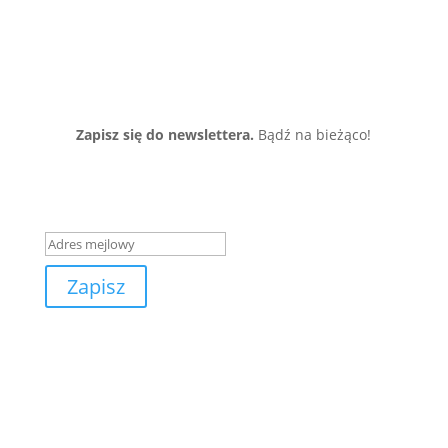
Zapisz się do newslettera.
Bądź na bieżąco!
Wiadomość o zakończeniu
sukcesem
Zapisz